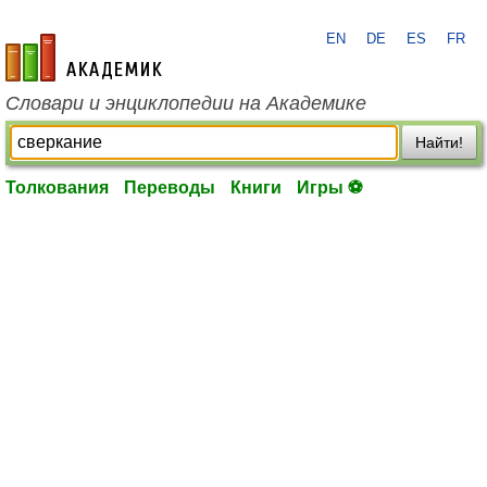
EN
DE
ES
FR
academic.ru
Словари и энциклопедии на Академике
Найти!
Толкования
Переводы
Книги
Игры ⚽