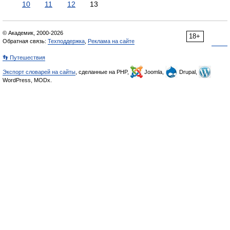
10
11
12
13
© Академик, 2000-2026
18+
Обратная связь:
Техподдержка
,
Реклама на сайте
👣 Путешествия
Экспорт словарей на сайты
, сделанные на PHP,
Joomla,
Drupal,
WordPress, MODx.